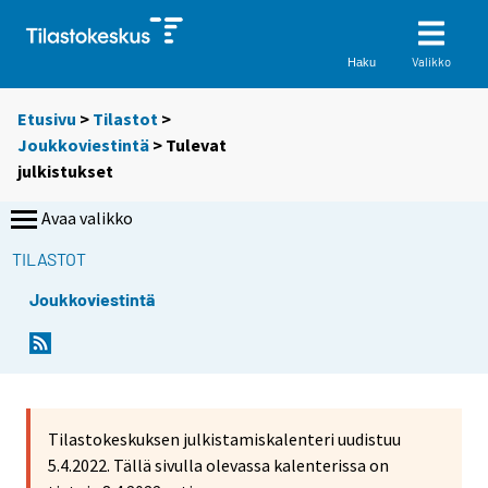
Valikko
Haku
Etusivu
>
Tilastot
>
Joukkoviestintä
> Tulevat
julkistukset
Avaa valikko
TILASTOT
Joukkoviestintä
Tilastokeskuksen julkistamiskalenteri uudistuu
5.4.2022. Tällä sivulla olevassa kalenterissa on