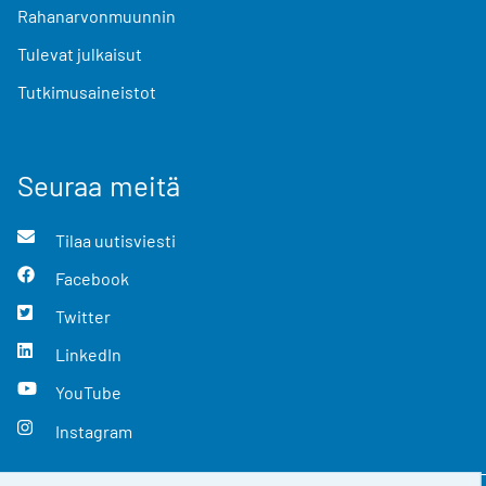
Rahanarvonmuunnin
Tulevat julkaisut
Tutkimusaineistot
Seuraa meitä
Tilaa uutisviesti
Facebook
Twitter
LinkedIn
YouTube
Instagram