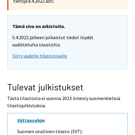
tietoja 8.4.2022 asti.
Tämä sivu on arkistoitu.
5.4.2022 jälkeen julkaistut tiedot löydät
uudistetulta sivustolta.
Siirry uudelle tilastosivulle
Tulevat julkistukset
Tästä tilastosta ei vuonna 2023 ilmesty suomenkielisiä
tilastojulkistuksia.
Viittausohje
:
Suomen virallinen tilasto (SVT):