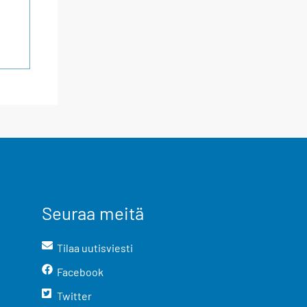
Seuraa meitä
Tilaa uutisviesti
Facebook
Twitter