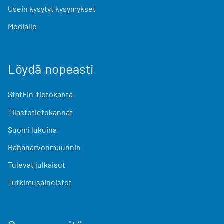
Usein kysytyt kysymykset
Medialle
Löydä nopeasti
StatFin-tietokanta
Tilastotietokannat
Suomi lukuina
Rahanarvonmuunnin
Tulevat julkaisut
Tutkimusaineistot