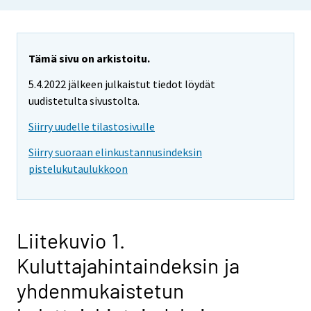
Tämä sivu on arkistoitu.
5.4.2022 jälkeen julkaistut tiedot löydät
uudistetulta sivustolta.
Siirry uudelle tilastosivulle
Siirry suoraan elinkustannusindeksin
pistelukutaulukkoon
Liitekuvio 1.
Kuluttajahintaindeksin ja
yhdenmukaistetun