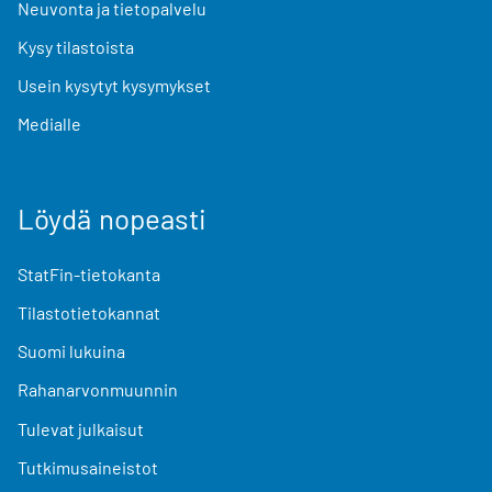
Neuvonta ja tietopalvelu
Kysy tilastoista
Usein kysytyt kysymykset
Medialle
Löydä nopeasti
StatFin-tietokanta
Tilastotietokannat
Suomi lukuina
Rahanarvonmuunnin
Tulevat julkaisut
Tutkimusaineistot