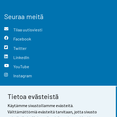
Seuraa meitä
Tilaa uutisviesti
Facebook
Twitter
LinkedIn
YouTube
Instagram
Tietoa evästeistä
Yhteystiedot
Käytämme sivustollamme evästeitä.
Palaute
Välttämättömiä evästeitä tarvitaan, jotta sivusto