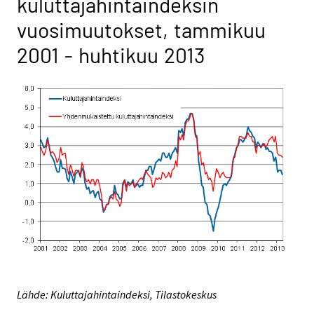
kuluttajahintaindeksin
vuosimuutokset, tammikuu
2001 - huhtikuu 2013
Lähde: Kuluttajahintaindeksi, Tilastokeskus