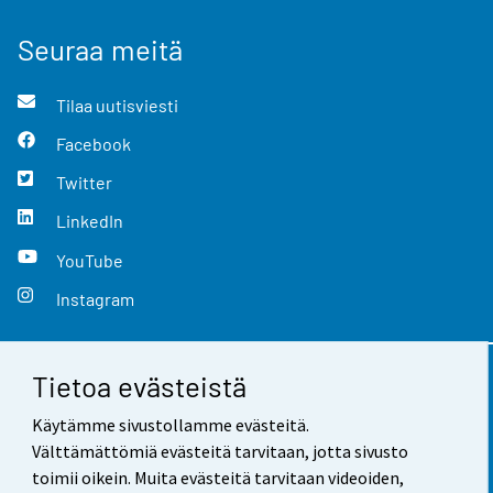
Seuraa meitä
Tilaa uutisviesti
Facebook
Twitter
LinkedIn
YouTube
Instagram
Tietoa evästeistä
Yhteystiedot
Käytämme sivustollamme evästeitä.
Palaute
Välttämättömiä evästeitä tarvitaan, jotta sivusto
toimii oikein. Muita evästeitä tarvitaan videoiden,
Käyttöehdot