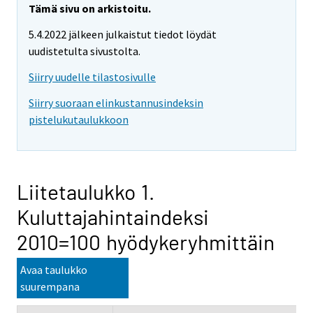
Tämä sivu on arkistoitu.
5.4.2022 jälkeen julkaistut tiedot löydät
uudistetulta sivustolta.
Siirry uudelle tilastosivulle
Siirry suoraan elinkustannusindeksin
pistelukutaulukkoon
Liitetaulukko 1.
Kuluttajahintaindeksi
2010=100 hyödykeryhmittäin
Avaa taulukko
suurempana