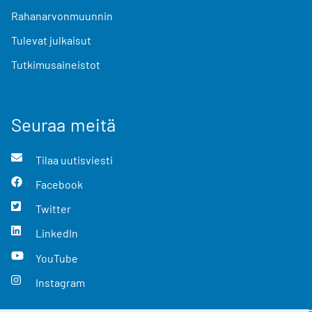
Rahanarvonmuunnin
Tulevat julkaisut
Tutkimusaineistot
Seuraa meitä
Tilaa uutisviesti
Facebook
Twitter
LinkedIn
YouTube
Instagram