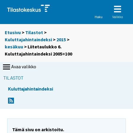
Valikko
Haku
Etusivu
>
Tilastot
>
Kuluttajahintaindeksi
>
2015
>
kesäkuu
> Liitetaulukko 6.
Kuluttajahintaindeksi 2005=100
Avaa valikko
TILASTOT
Kuluttajahintaindeksi
Tämä sivu on arkistoitu.