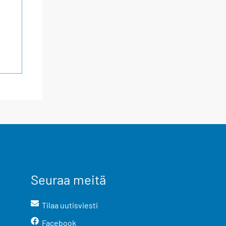
Seuraa meitä
Tilaa uutisviesti
Facebook