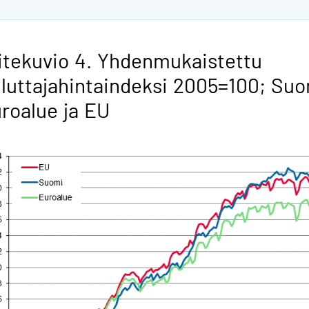
itekuvio 4. Yhdenmukaistettu
luttajahintaindeksi 2005=100; Suo
roalue ja EU