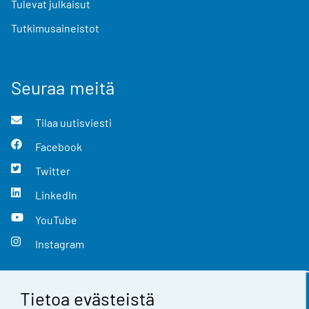
Tulevat julkaisut
Tutkimusaineistot
Seuraa meitä
Tilaa uutisviesti
Facebook
Twitter
LinkedIn
YouTube
Instagram
Tietoa evästeistä
Yhteystiedot