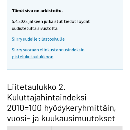
Tämä sivu on arkistoitu.
5.4.2022 jälkeen julkaistut tiedot löydät
uudistetulta sivustolta.
Siirry uudelle tilastosivulle
Siirry suoraan elinkustannusindeksin
pistelukutaulukkoon
Liitetaulukko 2.
Kuluttajahintaindeksi
2010=100 hyödykeryhmittäin,
vuosi- ja kuukausimuutokset