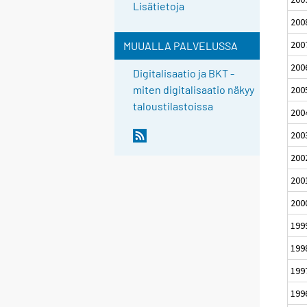
Lisätietoja
200
200
MUUALLA PALVELUSSA
200
Digitalisaatio ja BKT -
miten digitalisaatio näkyy
200
taloustilastoissa
200
200
200
200
200
199
199
199
199