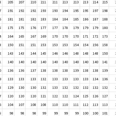
8
205
207
210
211
211
213
213
213
214
215
7
191
192
192
193
193
194
195
195
197
198
6
181
181
182
183
184
184
185
186
187
188
5
175
175
176
177
177
178
179
179
179
180
4
164
165
167
169
170
170
170
171
172
173
3
150
151
151
153
153
153
154
154
156
158
2
143
143
144
145
146
146
148
148
148
150
1
140
140
140
140
140
140
140
140
140
141
0
136
136
137
138
138
138
139
138
138
139
9
133
133
133
132
133
133
133
133
134
136
8
129
130
130
132
133
132
132
132
132
132
7
120
120
120
121
122
122
124
125
126
127
6
104
107
108
108
110
110
111
112
113
113
5
98
98
98
99
99
99
99
100
100
101