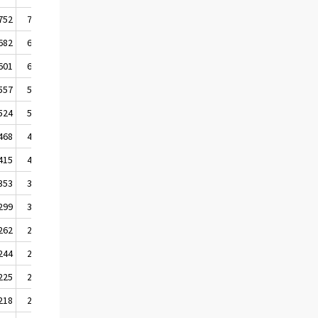
752
755
729
682
686
651
601
604
583
557
556
544
524
525
506
468
469
449
415
418
392
353
354
333
299
303
284
262
262
254
244
245
237
225
225
223
218
218
217