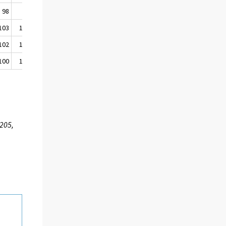
98
98
103
103
102
103
102
102
101
100
100
.
3205,