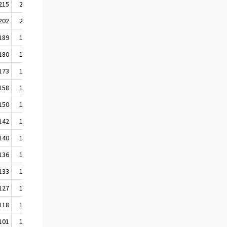
215
215
212
202
203
195
189
189
185
180
180
178
173
174
170
158
158
154
150
150
147
142
142
141
140
140
138
136
136
134
133
133
132
127
128
124
118
118
111
101
101
100