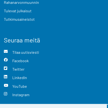
Rahanarvonmuunnin
Tulevat julkaisut
Tutkimusaineistot
Seuraa meitä
Tilaa uutisviesti
Facebook
Twitter
LinkedIn
YouTube
Instagram