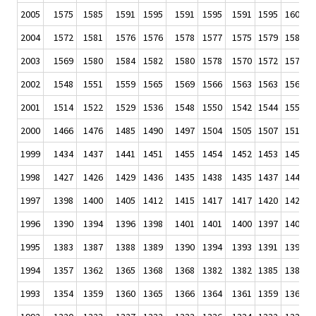
2005
1575
1585
1591
1595
1591
1595
1591
1595
1604
1
2004
1572
1581
1576
1576
1578
1577
1575
1579
1585
1
2003
1569
1580
1584
1582
1580
1578
1570
1572
1579
1
2002
1548
1551
1559
1565
1569
1566
1563
1563
1568
1
2001
1514
1522
1529
1536
1548
1550
1542
1544
1552
1
2000
1466
1476
1485
1490
1497
1504
1505
1507
1519
1
1999
1434
1437
1441
1451
1455
1454
1452
1453
1457
1
1998
1427
1426
1429
1436
1435
1438
1435
1437
1441
1
1997
1398
1400
1405
1412
1415
1417
1417
1420
1423
1
1996
1390
1394
1396
1398
1401
1401
1400
1397
1400
1
1995
1383
1387
1388
1389
1390
1394
1393
1391
1393
1
1994
1357
1362
1365
1368
1368
1382
1382
1385
1388
1
1993
1354
1359
1360
1365
1366
1364
1361
1359
1362
1