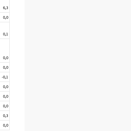
6,3
0,0
0,1
0,0
0,0
-0,1
0,0
0,0
0,0
0,3
0,0