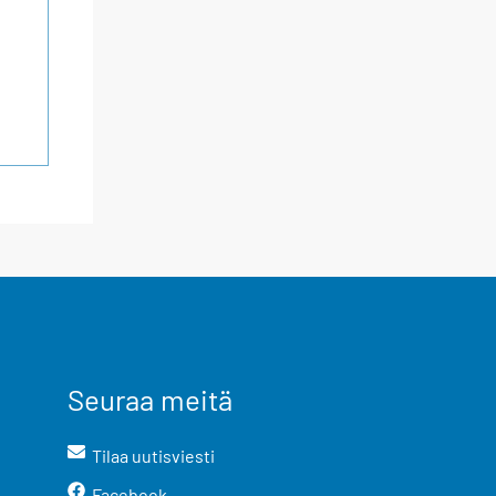
Seuraa meitä
Tilaa uutisviesti
Facebook