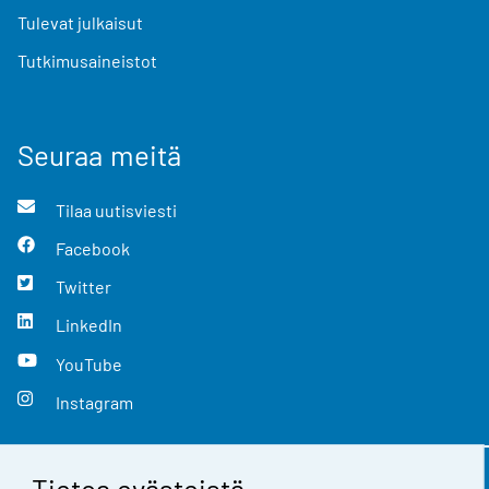
Tulevat julkaisut
Tutkimusaineistot
Seuraa meitä
Tilaa uutisviesti
Facebook
Twitter
LinkedIn
YouTube
Instagram
Tietoa evästeistä