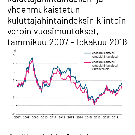
yhdenmukaistetun
kuluttajahintaindeksin kiintein
veroin vuosimuutokset,
tammikuu 2007 - lokakuu 2018