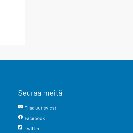
Seuraa meitä
Tilaa uutisviesti
Facebook
Twitter