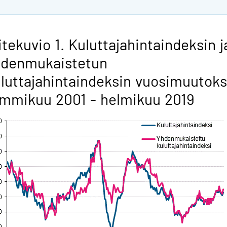
itekuvio 1. Kuluttajahintaindeksin j
hdenmukaistetun
luttajahintaindeksin vuosimuutoks
mmikuu 2001 - helmikuu 2019