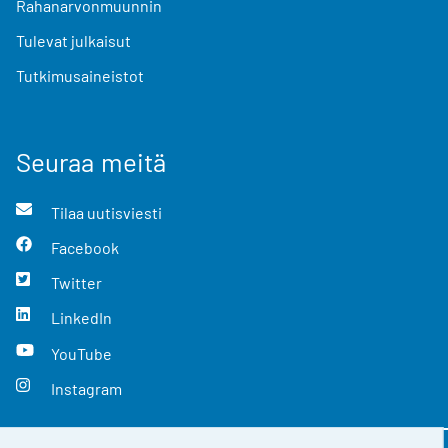
Rahanarvonmuunnin
Tulevat julkaisut
Tutkimusaineistot
Seuraa meitä
Tilaa uutisviesti
Facebook
Twitter
LinkedIn
YouTube
Instagram