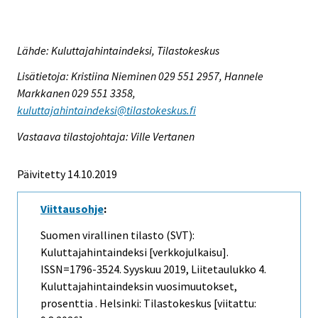
Lähde: Kuluttajahintaindeksi, Tilastokeskus
Lisätietoja: Kristiina Nieminen 029 551 2957, Hannele
Markkanen 029 551 3358,
kuluttajahintaindeksi@tilastokeskus.fi
Vastaava tilastojohtaja: Ville Vertanen
Päivitetty 14.10.2019
Viittausohje
:
Suomen virallinen tilasto (SVT):
Kuluttajahintaindeksi [verkkojulkaisu].
ISSN=1796-3524.
Syyskuu
2019, Liitetaulukko 4.
Kuluttajahintaindeksin vuosimuutokset,
prosenttia . Helsinki: Tilastokeskus [viitattu: