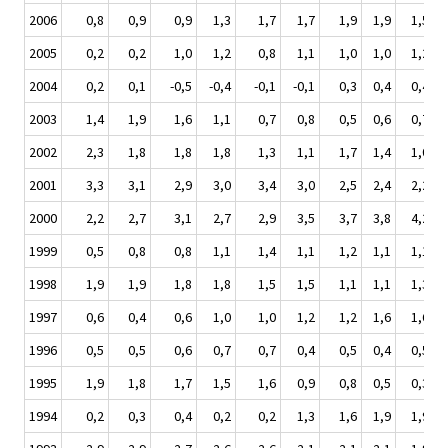
2006
0,8
0,9
0,9
1,3
1,7
1,7
1,9
1,9
1,5
2005
0,2
0,2
1,0
1,2
0,8
1,1
1,0
1,0
1,2
2004
0,2
0,1
-0,5
-0,4
-0,1
-0,1
0,3
0,4
0,4
2003
1,4
1,9
1,6
1,1
0,7
0,8
0,5
0,6
0,7
2002
2,3
1,8
1,8
1,8
1,3
1,1
1,7
1,4
1,0
2001
3,3
3,1
2,9
3,0
3,4
3,0
2,5
2,4
2,2
2000
2,2
2,7
3,1
2,7
2,9
3,5
3,7
3,8
4,2
1999
0,5
0,8
0,8
1,1
1,4
1,1
1,2
1,1
1,1
1998
1,9
1,9
1,8
1,8
1,5
1,5
1,1
1,1
1,3
1997
0,6
0,4
0,6
1,0
1,0
1,2
1,2
1,6
1,6
1996
0,5
0,5
0,6
0,7
0,7
0,4
0,5
0,4
0,5
1995
1,9
1,8
1,7
1,5
1,6
0,9
0,8
0,5
0,3
1994
0,2
0,3
0,4
0,2
0,2
1,3
1,6
1,9
1,9