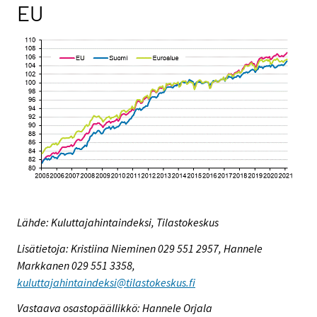
EU
Lähde: Kuluttajahintaindeksi, Tilastokeskus
Lisätietoja: Kristiina Nieminen 029 551 2957, Hannele
Markkanen 029 551 3358,
kuluttajahintaindeksi@tilastokeskus.fi
Vastaava osastopäällikkö: Hannele Orjala