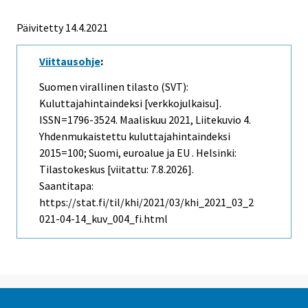
Päivitetty 14.4.2021
Viittausohje
:
Suomen virallinen tilasto (SVT):
Kuluttajahintaindeksi [verkkojulkaisu].
ISSN=1796-3524.
Maaliskuu
2021, Liitekuvio 4.
Yhdenmukaistettu kuluttajahintaindeksi
2015=100; Suomi, euroalue ja EU . Helsinki:
Tilastokeskus [viitattu: 7.8.2026].
Saantitapa:
https://stat.fi/til/khi/2021/03/khi_2021_03_2
021-04-14_kuv_004_fi.html