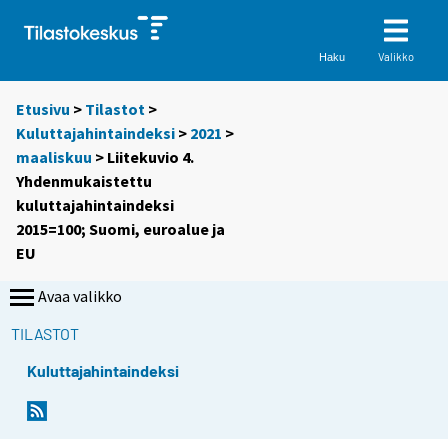
Valikko
Haku
Etusivu
>
Tilastot
>
Kuluttajahintaindeksi
>
2021
>
maaliskuu
> Liitekuvio 4.
Yhdenmukaistettu
kuluttajahintaindeksi
2015=100; Suomi, euroalue ja
EU
Avaa valikko
TILASTOT
Kuluttajahintaindeksi