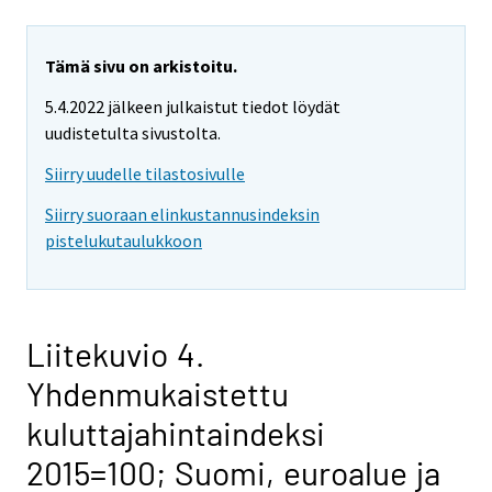
Tämä sivu on arkistoitu.
5.4.2022 jälkeen julkaistut tiedot löydät
uudistetulta sivustolta.
Siirry uudelle tilastosivulle
Siirry suoraan elinkustannusindeksin
pistelukutaulukkoon
Liitekuvio 4.
Yhdenmukaistettu
kuluttajahintaindeksi
2015=100; Suomi, euroalue ja