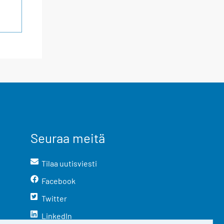
Seuraa meitä
Tilaa uutisviesti
Facebook
Twitter
LinkedIn