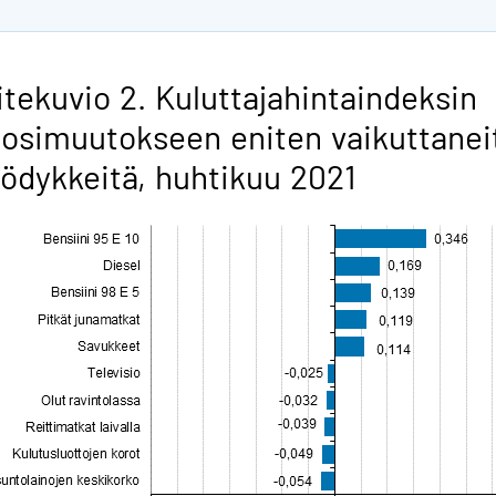
itekuvio 2. Kuluttajahintaindeksin
osimuutokseen eniten vaikuttanei
ödykkeitä, huhtikuu 2021