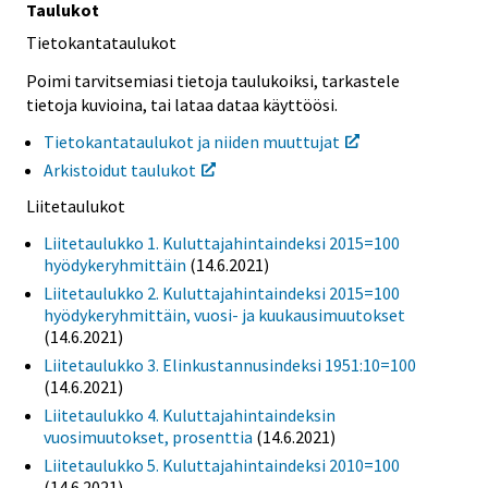
Taulukot
Tietokantataulukot
Poimi tarvitsemiasi tietoja taulukoiksi, tarkastele
tietoja kuvioina, tai lataa dataa käyttöösi.
Tietokantataulukot ja niiden muuttujat
Arkistoidut taulukot
Liitetaulukot
Liitetaulukko 1. Kuluttajahintaindeksi 2015=100
hyödykeryhmittäin
(14.6.2021)
Liitetaulukko 2. Kuluttajahintaindeksi 2015=100
hyödykeryhmittäin, vuosi- ja kuukausimuutokset
(14.6.2021)
Liitetaulukko 3. Elinkustannusindeksi 1951:10=100
(14.6.2021)
Liitetaulukko 4. Kuluttajahintaindeksin
vuosimuutokset, prosenttia
(14.6.2021)
Liitetaulukko 5. Kuluttajahintaindeksi 2010=100
(14.6.2021)