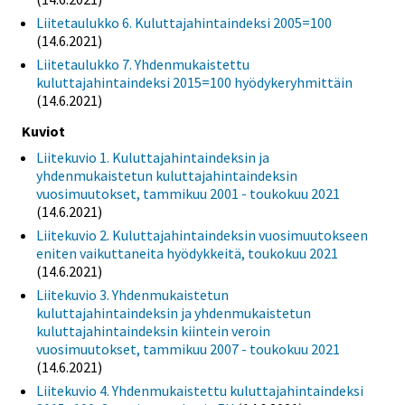
Liitetaulukko 6. Kuluttajahintaindeksi 2005=100
(14.6.2021)
Liitetaulukko 7. Yhdenmukaistettu
kuluttajahintaindeksi 2015=100 hyödykeryhmittäin
(14.6.2021)
Kuviot
Liitekuvio 1. Kuluttajahintaindeksin ja
yhdenmukaistetun kuluttajahintaindeksin
vuosimuutokset, tammikuu 2001 - toukokuu 2021
(14.6.2021)
Liitekuvio 2. Kuluttajahintaindeksin vuosimuutokseen
eniten vaikuttaneita hyödykkeitä, toukokuu 2021
(14.6.2021)
Liitekuvio 3. Yhdenmukaistetun
kuluttajahintaindeksin ja yhdenmukaistetun
kuluttajahintaindeksin kiintein veroin
vuosimuutokset, tammikuu 2007 - toukokuu 2021
(14.6.2021)
Liitekuvio 4. Yhdenmukaistettu kuluttajahintaindeksi