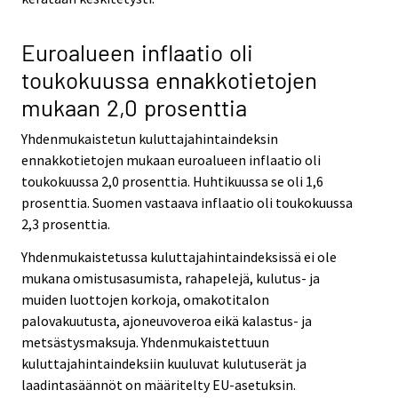
Euroalueen inflaatio oli
toukokuussa ennakkotietojen
mukaan 2,0 prosenttia
Yhdenmukaistetun kuluttajahintaindeksin
ennakkotietojen mukaan euroalueen inflaatio oli
toukokuussa 2,0 prosenttia. Huhtikuussa se oli 1,6
prosenttia. Suomen vastaava inflaatio oli toukokuussa
2,3 prosenttia.
Yhdenmukaistetussa kuluttajahintaindeksissä ei ole
mukana omistusasumista, rahapelejä, kulutus- ja
muiden luottojen korkoja, omakotitalon
palovakuutusta, ajoneuvoveroa eikä kalastus- ja
metsästysmaksuja. Yhdenmukaistettuun
kuluttajahintaindeksiin kuuluvat kulutuserät ja
laadintasäännöt on määritelty EU-asetuksin.