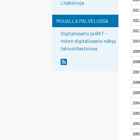
Lisätietoja
201
201
MUUALLA PALVELUSSA
201
Digitalisaatio ja BKT -
miten digitalisaatio näkyy
201
taloustilastoissa
200
200
200
200
200
200
200
200
200