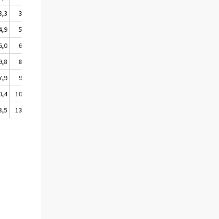
3,3
3,4
3,6
4,9
5,0
5,9
6,0
6,1
7,1
9,8
8,6
8,4
7,9
9,0
9,3
0,4
10,0
12,0
3,5
13,7
11,6
1