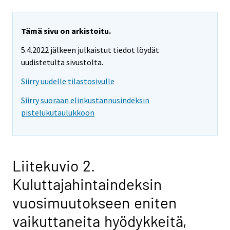
Tämä sivu on arkistoitu.
5.4.2022 jälkeen julkaistut tiedot löydät
uudistetulta sivustolta.
Siirry uudelle tilastosivulle
Siirry suoraan elinkustannusindeksin
pistelukutaulukkoon
Liitekuvio 2.
Kuluttajahintaindeksin
vuosimuutokseen eniten
vaikuttaneita hyödykkeitä,