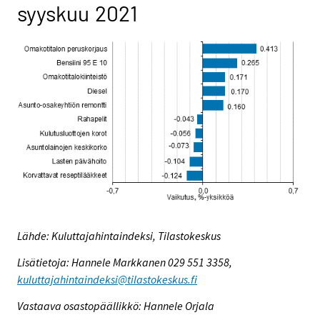
syyskuu 2021
Lähde: Kuluttajahintaindeksi, Tilastokeskus
Lisätietoja: Hannele Markkanen 029 551 3358,
kuluttajahintaindeksi@tilastokeskus.fi
Vastaava osastopäällikkö: Hannele Orjala