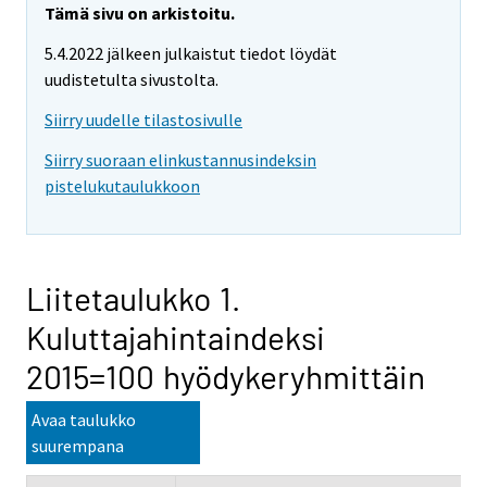
Tämä sivu on arkistoitu.
5.4.2022 jälkeen julkaistut tiedot löydät
uudistetulta sivustolta.
Siirry uudelle tilastosivulle
Siirry suoraan elinkustannusindeksin
pistelukutaulukkoon
Liitetaulukko 1.
Kuluttajahintaindeksi
2015=100 hyödykeryhmittäin
Avaa taulukko
suurempana