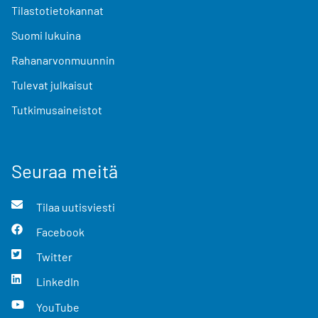
Tilastotietokannat
Suomi lukuina
Rahanarvonmuunnin
Tulevat julkaisut
Tutkimusaineistot
Seuraa meitä
Tilaa uutisviesti
Facebook
Twitter
LinkedIn
YouTube