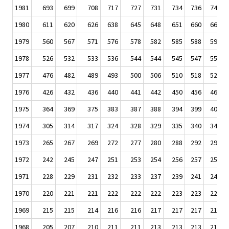
1981
693
699
708
717
727
731
734
736
745
1980
611
620
626
638
645
648
651
660
669
1979
560
567
571
576
578
582
585
588
593
1978
526
532
533
536
544
544
545
547
551
1977
476
482
489
493
500
506
510
518
520
1976
426
432
436
440
441
442
450
456
460
1975
364
369
375
383
387
388
394
399
405
1974
305
314
317
324
328
329
335
340
348
1973
265
267
269
272
277
280
288
292
295
1972
242
245
247
251
253
254
256
257
259
1971
228
229
231
232
233
237
239
241
243
1970
220
221
221
222
222
222
223
223
224
1969
215
215
214
216
216
217
217
217
218
1968
205
207
210
211
211
213
213
213
214