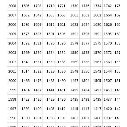
2008
1695
1703
1719
1721
1730
1736
1734
1742
1750
1
2007
1632
1642
1655
1663
1661
1663
1662
1664
1671
1
2006
1595
1607
1612
1621
1623
1624
1620
1626
1629
1
2005
1575
1585
1591
1595
1591
1595
1591
1595
1604
1
2004
1572
1581
1576
1576
1578
1577
1575
1579
1585
1
2003
1569
1580
1584
1582
1580
1578
1570
1572
1579
1
2002
1548
1551
1559
1565
1569
1566
1563
1563
1568
1
2001
1514
1522
1529
1536
1548
1550
1542
1544
1552
1
2000
1466
1476
1485
1490
1497
1504
1505
1507
1519
1
1999
1434
1437
1441
1451
1455
1454
1452
1453
1457
1
1998
1427
1426
1429
1436
1435
1438
1435
1437
1441
1
1997
1398
1400
1405
1412
1415
1417
1417
1420
1423
1
1996
1390
1394
1396
1398
1401
1401
1400
1397
1400
1