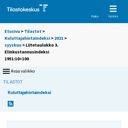
Valikko
Haku
Etusivu
>
Tilastot
>
Kuluttajahintaindeksi
>
2021
>
syyskuu
> Liitetaulukko 3.
Elinkustannusindeksi
1951:10=100
Avaa valikko
TILASTOT
Kuluttajahintaindeksi