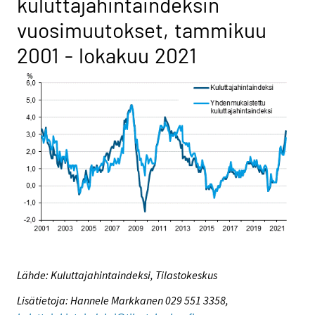
kuluttajahintaindeksin
vuosimuutokset, tammikuu
2001 - lokakuu 2021
Lähde: Kuluttajahintaindeksi, Tilastokeskus
Lisätietoja: Hannele Markkanen 029 551 3358,