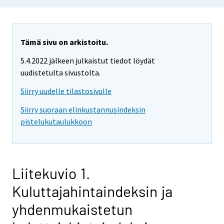
Tämä sivu on arkistoitu.
5.4.2022 jälkeen julkaistut tiedot löydät
uudistetulta sivustolta.
Siirry uudelle tilastosivulle
Siirry suoraan elinkustannusindeksin
pistelukutaulukkoon
Liitekuvio 1.
Kuluttajahintaindeksin ja
yhdenmukaistetun