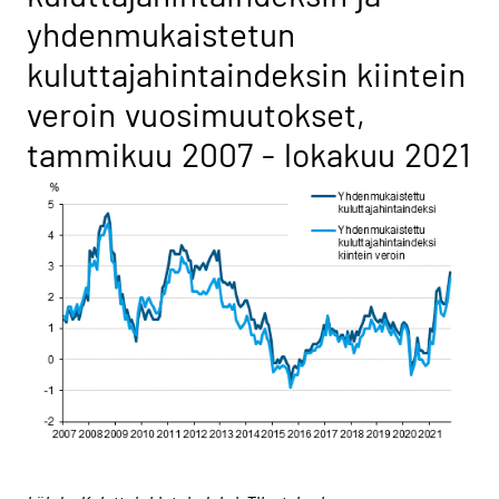
yhdenmukaistetun
kuluttajahintaindeksin kiintein
veroin vuosimuutokset,
tammikuu 2007 - lokakuu 2021