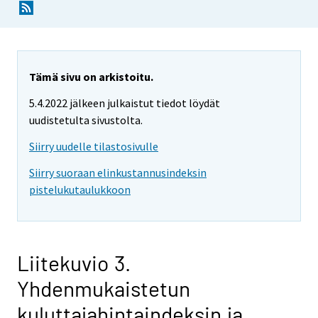
Tämä sivu on arkistoitu.
5.4.2022 jälkeen julkaistut tiedot löydät
uudistetulta sivustolta.
Siirry uudelle tilastosivulle
Siirry suoraan elinkustannusindeksin
pistelukutaulukkoon
Liitekuvio 3.
Yhdenmukaistetun
kuluttajahintaindeksin ja