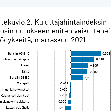
itekuvio 2. Kuluttajahintaindeksin
osimuutokseen eniten vaikuttanei
ödykkeitä, marraskuu 2021