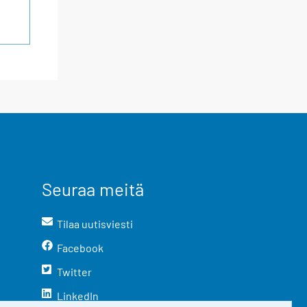
Seuraa meitä
Tilaa uutisviesti
Facebook
Twitter
LinkedIn