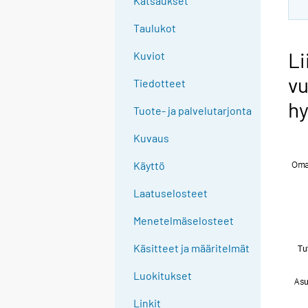
Katsaukset
Taulukot
Li
Kuviot
vu
Tiedotteet
hy
Tuote- ja palvelutarjonta
Kuvaus
Käyttö
Laatuselosteet
Menetelmäselosteet
Käsitteet ja määritelmät
Luokitukset
Linkit