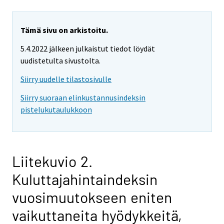
Tämä sivu on arkistoitu.
5.4.2022 jälkeen julkaistut tiedot löydät
uudistetulta sivustolta.
Siirry uudelle tilastosivulle
Siirry suoraan elinkustannusindeksin
pistelukutaulukkoon
Liitekuvio 2.
Kuluttajahintaindeksin
vuosimuutokseen eniten
vaikuttaneita hyödykkeitä,