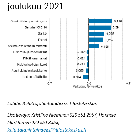
joulukuu 2021
Lähde: Kuluttajahintaindeksi, Tilastokeskus
Lisätietoja: Kristiina Nieminen 029 551 2957, Hannele
Markkanen 029 551 3358,
kuluttajahintaindeksi@tilastokeskus.fi