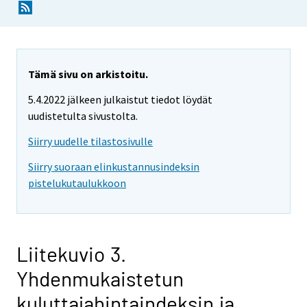
Tämä sivu on arkistoitu.
5.4.2022 jälkeen julkaistut tiedot löydät
uudistetulta sivustolta.
Siirry uudelle tilastosivulle
Siirry suoraan elinkustannusindeksin
pistelukutaulukkoon
Liitekuvio 3.
Yhdenmukaistetun
kuluttajahintaindeksin ja