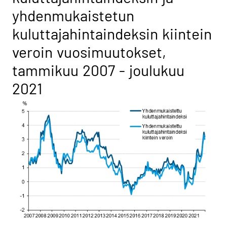
yhdenmukaistetun
kuluttajahintaindeksin kiintein
veroin vuosimuutokset,
tammikuu 2007 - joulukuu
2021