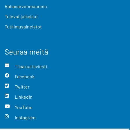
Rahanarvonmuunnin
Tulevat julkaisut
Tutkimusaineistot
Seuraa meitä
Tilaa uutisviesti
Facebook
Twitter
LinkedIn
YouTube
Instagram