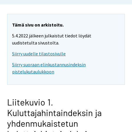
Tämä sivu on arkistoitu.
5.4.2022 jälkeen julkaistut tiedot löydät
uudistetulta sivustolta.
Siirry uudelle tilastosivulle
Siirry suoraan elinkustannusindeksin
pistelukutaulukkoon
Liitekuvio 1.
Kuluttajahintaindeksin ja
yhdenmukaistetun