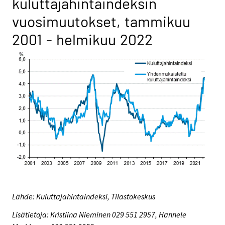
kuluttajahintaindeksin
vuosimuutokset, tammikuu
2001 - helmikuu 2022
Lähde: Kuluttajahintaindeksi, Tilastokeskus
Lisätietoja: Kristiina Nieminen 029 551 2957, Hannele