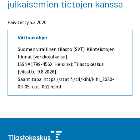
julkaisemien tietojen kanssa
Päivitetty 5.3.2020
Viittausohje
:
Suomen virallinen tilasto (SVT): Kiinteistöjen
hinnat [verkkojulkaisu].
ISSN=1799-456X. Helsinki: Tilastokeskus
[viitattu: 9.8.2026].
Saantitapa: https://stat.fi/til/kihi/kihi_2020-
03-05_uut_001.html