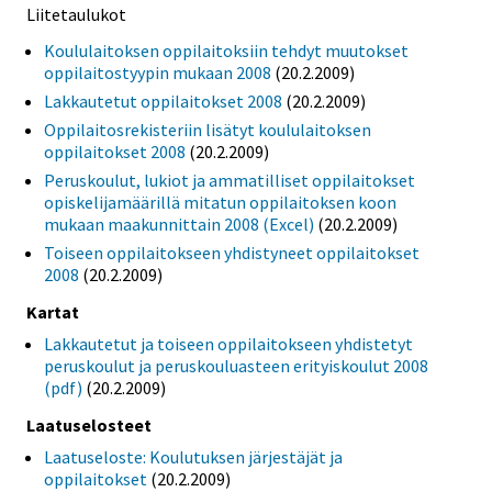
Liitetaulukot
Koululaitoksen oppilaitoksiin tehdyt muutokset
oppilaitostyypin mukaan 2008
(20.2.2009)
Lakkautetut oppilaitokset 2008
(20.2.2009)
Oppilaitosrekisteriin lisätyt koululaitoksen
oppilaitokset 2008
(20.2.2009)
Peruskoulut, lukiot ja ammatilliset oppilaitokset
opiskelijamäärillä mitatun oppilaitoksen koon
mukaan maakunnittain 2008 (Excel)
(20.2.2009)
Toiseen oppilaitokseen yhdistyneet oppilaitokset
2008
(20.2.2009)
Kartat
Lakkautetut ja toiseen oppilaitokseen yhdistetyt
peruskoulut ja peruskouluasteen erityiskoulut 2008
(pdf)
(20.2.2009)
Laatuselosteet
Laatuseloste: Koulutuksen järjestäjät ja
oppilaitokset
(20.2.2009)