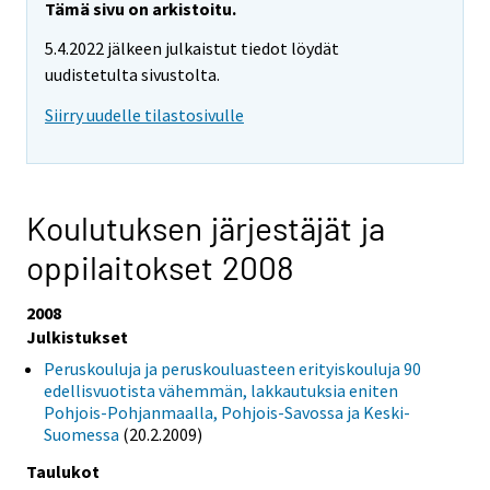
Tämä sivu on arkistoitu.
5.4.2022 jälkeen julkaistut tiedot löydät
uudistetulta sivustolta.
Siirry uudelle tilastosivulle
Koulutuksen järjestäjät ja
oppilaitokset 2008
2008
Julkistukset
Peruskouluja ja peruskouluasteen erityiskouluja 90
edellisvuotista vähemmän, lakkautuksia eniten
Pohjois-Pohjanmaalla, Pohjois-Savossa ja Keski-
Suomessa
(20.2.2009)
Taulukot