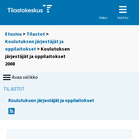
Valikko
Haku
Etusivu
>
Tilastot
>
Koulutuksen järjestäjät ja
oppilaitokset
> Koulutuksen
järjestäjät ja oppilaitokset
2008
Avaa valikko
TILASTOT
Koulutuksen järjestäjät ja oppilaitokset