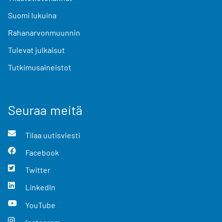
Suomi lukuina
Rahanarvonmuunnin
Tulevat julkaisut
Tutkimusaineistot
Seuraa meitä
Tilaa uutisviesti
Facebook
Twitter
LinkedIn
YouTube