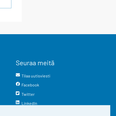
Seuraa meitä
Tilaa uutisviesti
Facebook
Twitter
LinkedIn
YouTube