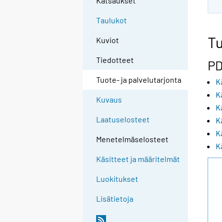
Katsaukset
Taulukot
Tu
Kuviot
Tiedotteet
PD
Tuote- ja palvelutarjonta
K
K
Kuvaus
K
Laatuselosteet
K
K
Menetelmäselosteet
K
Käsitteet ja määritelmät
Luokitukset
Lisätietoja