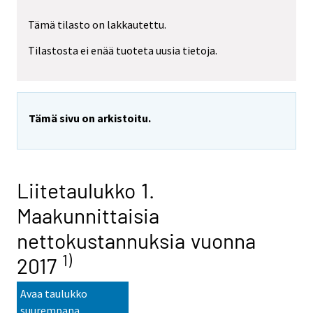
Tämä tilasto on lakkautettu.
Tilastosta ei enää tuoteta uusia tietoja.
Tämä sivu on arkistoitu.
Liitetaulukko 1.
Maakunnittaisia
nettokustannuksia vuonna
1)
2017
Avaa taulukko
suurempana