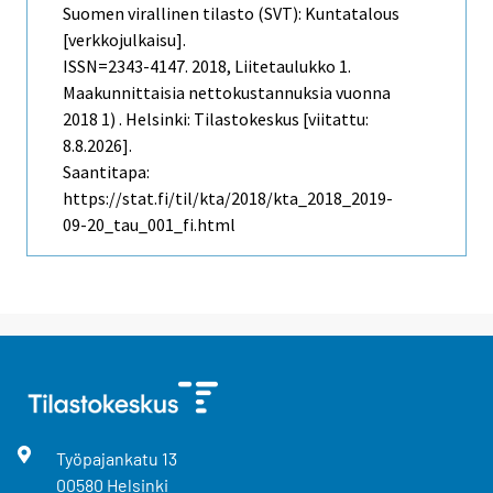
Suomen virallinen tilasto (SVT): Kuntatalous
[verkkojulkaisu].
ISSN=2343-4147. 2018, Liitetaulukko 1.
Maakunnittaisia nettokustannuksia vuonna
2018 1) . Helsinki: Tilastokeskus [viitattu:
8.8.2026].
Saantitapa:
https://stat.fi/til/kta/2018/kta_2018_2019-
09-20_tau_001_fi.html
Työpajankatu
13
00580
Helsinki