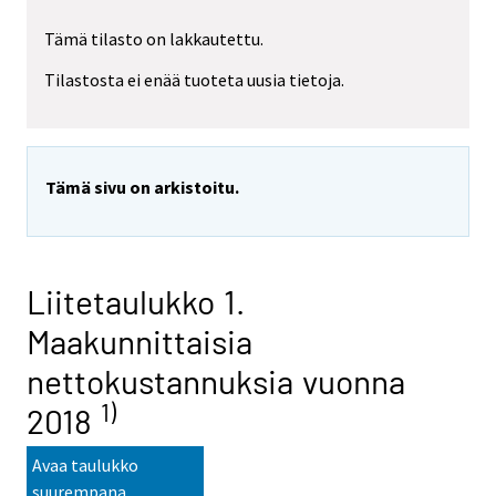
Tämä tilasto on lakkautettu.
Tilastosta ei enää tuoteta uusia tietoja.
Tämä sivu on arkistoitu.
Liitetaulukko 1.
Maakunnittaisia
nettokustannuksia vuonna
1)
2018
Avaa taulukko
suurempana