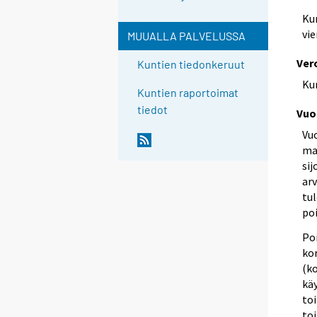
Ku
vi
MUUALLA PALVELUSSA
Ver
Kuntien tiedonkeruut
Ku
Kuntien raportoimat
tiedot
Vuo
Vu
mak
sij
arv
tu
poi
Po
kor
(ko
käy
to
toi