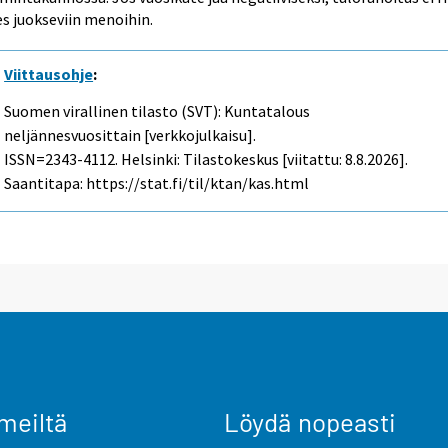
s juokseviin menoihin.
Viittausohje
:
Suomen virallinen tilasto (SVT): Kuntatalous
neljännesvuosittain [verkkojulkaisu].
ISSN=2343-4112. Helsinki: Tilastokeskus [viitattu: 8.8.2026].
Saantitapa: https://stat.fi/til/ktan/kas.html
meiltä
Löydä nopeasti