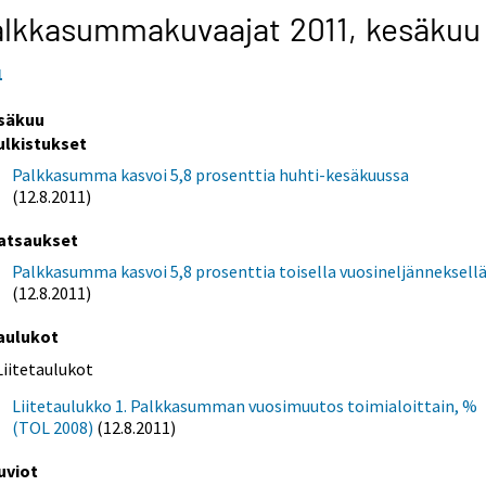
alkkasummakuvaajat 2011,
kesäkuu
1
säkuu
ulkistukset
Palkkasumma kasvoi 5,8 prosenttia huhti-kesäkuussa
(12.8.2011)
atsaukset
Palkkasumma kasvoi 5,8 prosenttia toisella vuosineljänneksell
(12.8.2011)
aulukot
Liitetaulukot
Liitetaulukko 1. Palkkasumman vuosimuutos toimialoittain, %
(TOL 2008)
(12.8.2011)
uviot