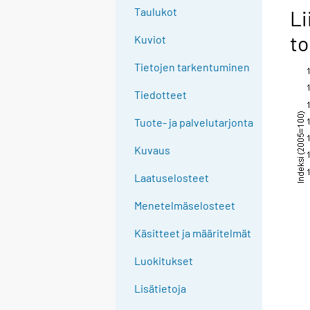
Taulukot
Li
to
Kuviot
Tietojen tarkentuminen
Tiedotteet
Tuote- ja palvelutarjonta
Kuvaus
Laatuselosteet
Menetelmäselosteet
Käsitteet ja määritelmät
Luokitukset
Lisätietoja