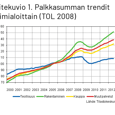
itekuvio 1. Palkkasumman trendit
imialoittain (TOL 2008)