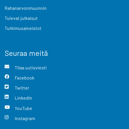
Rahanarvonmuunnin
Tulevat julkaisut
Tutkimusaineistot
Seuraa meitä
Tilaa uutisviesti
Facebook
Twitter
LinkedIn
YouTube
Instagram