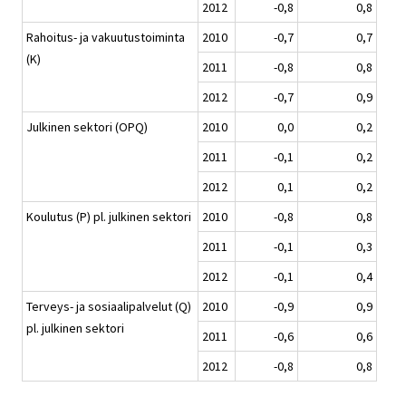
2012
-0,8
0,8
Rahoitus- ja vakuutustoiminta
2010
-0,7
0,7
(K)
2011
-0,8
0,8
2012
-0,7
0,9
Julkinen sektori (OPQ)
2010
0,0
0,2
2011
-0,1
0,2
2012
0,1
0,2
Koulutus (P) pl. julkinen sektori
2010
-0,8
0,8
2011
-0,1
0,3
2012
-0,1
0,4
Terveys- ja sosiaalipalvelut (Q)
2010
-0,9
0,9
pl. julkinen sektori
2011
-0,6
0,6
2012
-0,8
0,8