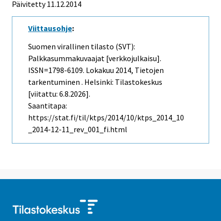
Päivitetty 11.12.2014
Viittausohje
:
Suomen virallinen tilasto (SVT):
Palkkasummakuvaajat [verkkojulkaisu].
ISSN=1798-6109.
Lokakuu
2014, Tietojen
tarkentuminen . Helsinki: Tilastokeskus
[viitattu: 6.8.2026].
Saantitapa:
https://stat.fi/til/ktps/2014/10/ktps_2014_10
_2014-12-11_rev_001_fi.html