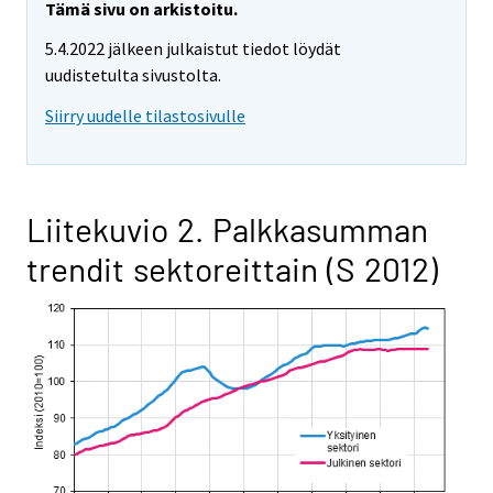
Tämä sivu on arkistoitu.
5.4.2022 jälkeen julkaistut tiedot löydät
uudistetulta sivustolta.
Siirry uudelle tilastosivulle
Liitekuvio 2. Palkkasumman
trendit sektoreittain (S 2012)