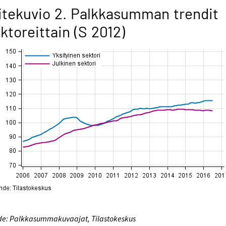
itekuvio 2. Palkkasumman trendit
ktoreittain (S 2012)
de: Palkkasummakuvaajat, Tilastokeskus