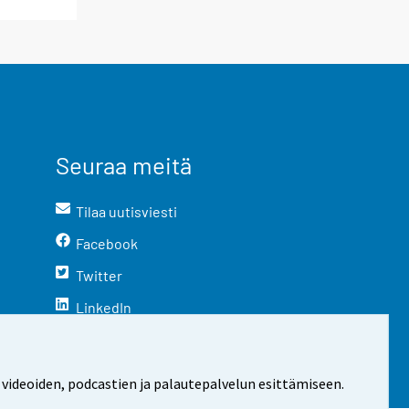
Seuraa meitä
Tilaa uutisviesti
Facebook
Twitter
LinkedIn
YouTube
Instagram
 videoiden, podcastien ja palautepalvelun esittämiseen.