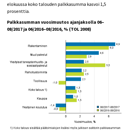
elokuussa koko talouden palkkasumma kasvoi 1,5
.
.
prosenttia.
Palkkasumman vuosimuutos ajanjaksolla 06–
08/2017 ja 06/2016–08/2016, % (TOL 2008)