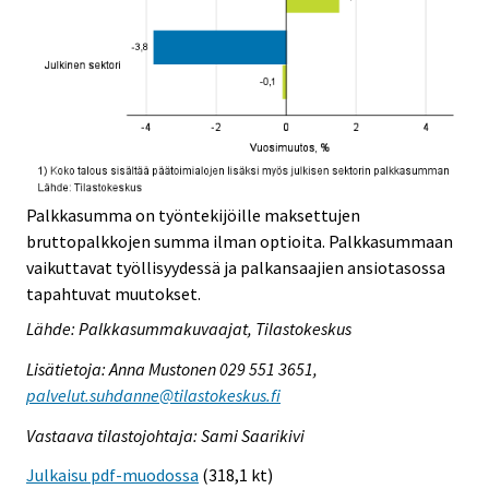
Palkkasumma on työntekijöille maksettujen
bruttopalkkojen summa ilman optioita. Palkkasummaan
vaikuttavat työllisyydessä ja palkansaajien ansiotasossa
tapahtuvat muutokset.
Lähde: Palkkasummakuvaajat, Tilastokeskus
Lisätietoja: Anna Mustonen 029 551 3651,
palvelut.suhdanne@tilastokeskus.fi
Vastaava tilastojohtaja: Sami Saarikivi
Julkaisu pdf-muodossa
(318,1 kt)