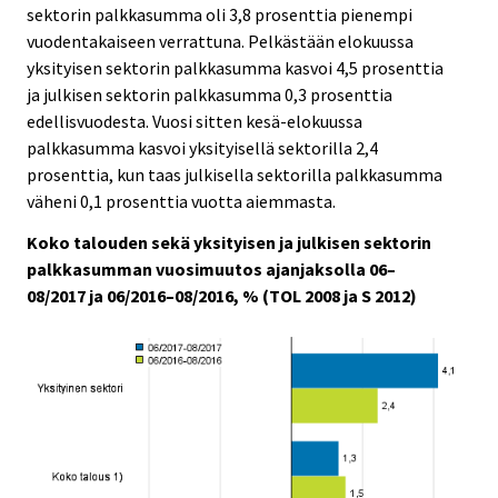
sektorin palkkasumma oli 3,8 prosenttia pienempi
vuodentakaiseen verrattuna. Pelkästään elokuussa
yksityisen sektorin palkkasumma kasvoi 4,5 prosenttia
ja julkisen sektorin palkkasumma 0,3 prosenttia
edellisvuodesta. Vuosi sitten kesä-elokuussa
palkkasumma kasvoi yksityisellä sektorilla 2,4
prosenttia, kun taas julkisella sektorilla palkkasumma
väheni 0,1 prosenttia vuotta aiemmasta.
Koko talouden sekä yksityisen ja julkisen sektorin
palkkasumman vuosimuutos ajanjaksolla 06–
08/2017 ja 06/2016–08/2016, % (TOL 2008 ja S 2012)