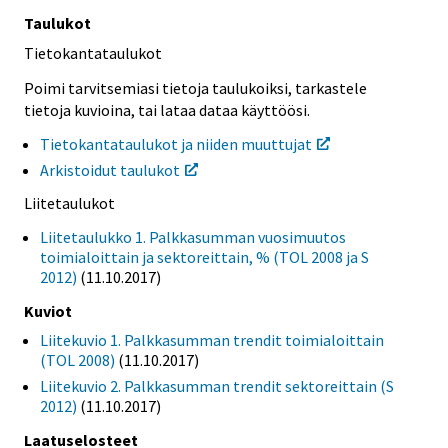
Taulukot
Tietokantataulukot
Poimi tarvitsemiasi tietoja taulukoiksi, tarkastele
tietoja kuvioina, tai lataa dataa käyttöösi.
Tietokantataulukot ja niiden muuttujat
Arkistoidut taulukot
Liitetaulukot
Liitetaulukko 1. Palkkasumman vuosimuutos
toimialoittain ja sektoreittain, % (TOL 2008 ja S
2012)
(11.10.2017)
Kuviot
Liitekuvio 1. Palkkasumman trendit toimialoittain
(TOL 2008)
(11.10.2017)
Liitekuvio 2. Palkkasumman trendit sektoreittain (S
2012)
(11.10.2017)
Laatuselosteet