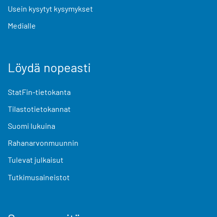
Usein kysytyt kysymykset
Medialle
Löydä nopeasti
StatFin-tietokanta
Tilastotietokannat
Suomi lukuina
Rahanarvonmuunnin
Tulevat julkaisut
Tutkimusaineistot