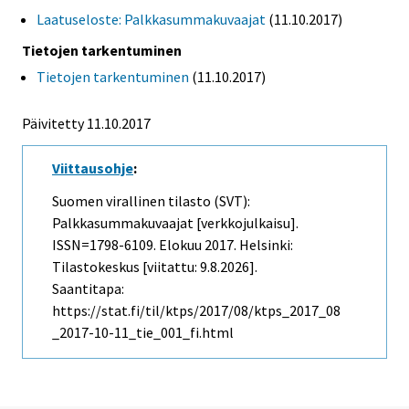
Laatuseloste: Palkkasummakuvaajat
(11.10.2017)
Tietojen tarkentuminen
Tietojen tarkentuminen
(11.10.2017)
Päivitetty 11.10.2017
Viittausohje
:
Suomen virallinen tilasto (SVT):
Palkkasummakuvaajat [verkkojulkaisu].
ISSN=1798-6109.
Elokuu
2017. Helsinki:
Tilastokeskus [viitattu: 9.8.2026].
Saantitapa:
https://stat.fi/til/ktps/2017/08/ktps_2017_08
_2017-10-11_tie_001_fi.html