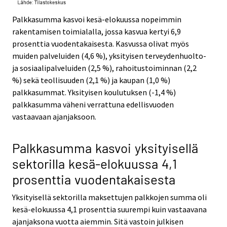
Palkkasumma kasvoi kesä-elokuussa nopeimmin
rakentamisen toimialalla, jossa kasvua kertyi 6,9
prosenttia vuodentakaisesta. Kasvussa olivat myös
muiden palveluiden (4,6 %), yksityisen terveydenhuolto-
ja sosiaalipalveluiden (2,5 %), rahoitustoiminnan (2,2
%) sekä teollisuuden (2,1 %) ja kaupan (1,0 %)
palkkasummat. Yksityisen koulutuksen (-1,4 %)
palkkasumma väheni verrattuna edellisvuoden
vastaavaan ajanjaksoon.
Palkkasumma kasvoi yksityisellä
sektorilla kesä-elokuussa 4,1
prosenttia vuodentakaisesta
Yksityisellä sektorilla maksettujen palkkojen summa oli
kesä-elokuussa 4,1 prosenttia suurempi kuin vastaavana
ajanjaksona vuotta aiemmin. Sitä vastoin julkisen