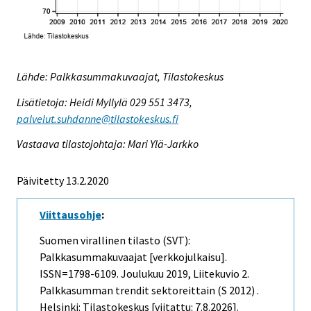
Lähde: Palkkasummakuvaajat, Tilastokeskus
Lisätietoja: Heidi Myllylä 029 551 3473,
palvelut.suhdanne@tilastokeskus.fi
Vastaava tilastojohtaja: Mari Ylä-Jarkko
Päivitetty 13.2.2020
Viittausohje
:
Suomen virallinen tilasto (SVT):
Palkkasummakuvaajat [verkkojulkaisu].
ISSN=1798-6109.
Joulukuu
2019, Liitekuvio 2.
Palkkasumman trendit sektoreittain (S 2012) .
Helsinki: Tilastokeskus [viitattu: 7.8.2026].