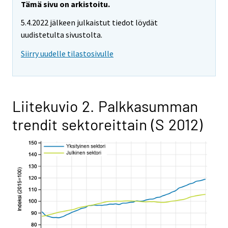
Tämä sivu on arkistoitu.
5.4.2022 jälkeen julkaistut tiedot löydät
uudistetulta sivustolta.
Siirry uudelle tilastosivulle
Liitekuvio 2. Palkkasumman
trendit sektoreittain (S 2012)