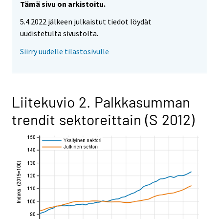
Tämä sivu on arkistoitu.
5.4.2022 jälkeen julkaistut tiedot löydät
uudistetulta sivustolta.
Siirry uudelle tilastosivulle
Liitekuvio 2. Palkkasumman
trendit sektoreittain (S 2012)