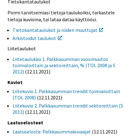
Tietokantataulukot
Poimi tarvitsemiasi tietoja taulukoiksi, tarkastele
tietoja kuvioina, tai lataa dataa käyttöösi.
Tietokantataulukot ja niiden muuttujat
Arkistoidut taulukot
Liitetaulukot
Liitetaulukko 1. Palkkasumman vuosimuutos
toimialoittain ja sektoreittain, % (TOL 2008 ja S
2012)
(12.11.2021)
Kuviot
Liitekuvio 1. Palkkasumman trendit toimialoittain
(TOL 2008)
(12.11.2021)
Liitekuvio 2. Palkkasumman trendit sektoreittain (S
2012)
(12.11.2021)
Laatuselosteet
Laatuseloste: Palkkasummakuvaajat
(12.11.2021)