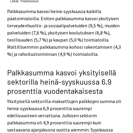
Palkkasumma kasvoi heinä-syyskuussa kaikilla
päätoimialoilla. Eniten palkkasumma kasvoi yksityisen
terveydenhuolto- ja sosiaalipalveluiden (9,5 %), muiden
palveluiden (7,6 %), yksityisen koulutuksen (6,8 %),
teollisuuden (5,7 %) ja kaupan (5,0 %) toimialoilla.
Maltillisemmin palkkasumma kohosi rakentamisen (4,3
%) ja rahoitustoiminnan (4,9 %) toimialoilla.
Palkkasumma kasvoi yksityisellä
sektorilla heinä-syyskuussa 6,9
prosenttia vuodentakaisesta
Yksityisellä sektorilla maksettujen palkkojen summa oli
heinä-syyskuussa 6,9 prosenttia suurempi
edellisvuoteen verrattuna. Julkisen sektorin
palkkasumma oli 4,9 prosenttia suurempi kuin
vastaavana ajanjaksona vuotta aiemmin. Syyskuussa