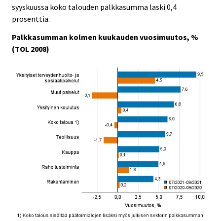
syyskuussa koko talouden palkkasumma laski 0,4
.
.
prosenttia.
Palkkasumman kolmen kuukauden vuosimuutos, %
(TOL 2008)