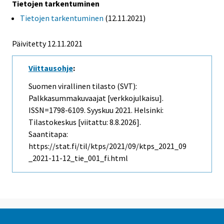
Tietojen tarkentuminen
Tietojen tarkentuminen
(12.11.2021)
Päivitetty 12.11.2021
Viittausohje
:
Suomen virallinen tilasto (SVT):
Palkkasummakuvaajat [verkkojulkaisu].
ISSN=1798-6109.
Syyskuu
2021. Helsinki:
Tilastokeskus [viitattu: 8.8.2026].
Saantitapa:
https://stat.fi/til/ktps/2021/09/ktps_2021_09
_2021-11-12_tie_001_fi.html