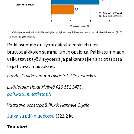
Palkkasumma on työntekijöille maksettujen
bruttopalkkojen summa ilman optioita. Palkkasummaan
vaikuttavat työllisyydessä ja palkansaajien ansiotasossa
tapahtuvat muutokset.
Lähde: Palkkasummakuvaajat, Tilastokeskus
Lisätietoja: Heidi Myllylä 029 551 3473,
palkkasumma@stat.fi
Vastaava osastopäällikkö: Hannele Orjala
Julkaisu pdf-muodossa
(322,2 kt)
Taulukot