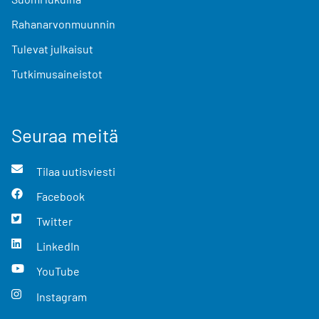
Rahanarvonmuunnin
Tulevat julkaisut
Tutkimusaineistot
Seuraa meitä
Tilaa uutisviesti
Facebook
Twitter
LinkedIn
YouTube
Instagram