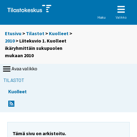
Valikko
Haku
Etusivu
>
Tilastot
>
Kuolleet
>
2010
> Liitekuvio 1. Kuolleet
ikäryhmittäin sukupuolen
mukaan 2010
Avaa valikko
TILASTOT
Kuolleet
Tämä sivu on arkistoitu.