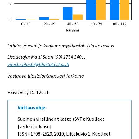
Lähde: Väestö- ja kuolemansyytilastot. Tilastokeskus
Lisätietoja: Matti Saari (09) 1734 3401,
vaesto.tilasto@tilastokeskus.fi
Vastaava tilastojohtaja: Jari Tarkoma
Päivitetty 15.4.2011
Viittausohje
:
Suomen virallinen tilasto (SVT): Kuolleet
[verkkojulkaisu].
ISSN=1798-2529. 2010, Liitekuvio 1. Kuolleet