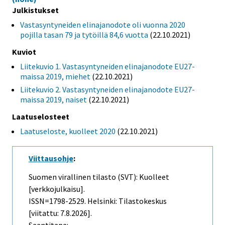
Julkistukset
Vastasyntyneiden elinajanodote oli vuonna 2020
pojilla tasan 79 ja tytöillä 84,6 vuotta
(22.10.2021)
Kuviot
Liitekuvio 1. Vastasyntyneiden elinajanodote EU27-
maissa 2019, miehet
(22.10.2021)
Liitekuvio 2. Vastasyntyneiden elinajanodote EU27-
maissa 2019, naiset
(22.10.2021)
Laatuselosteet
Laatuseloste, kuolleet 2020
(22.10.2021)
Viittausohje
:
Suomen virallinen tilasto (SVT): Kuolleet
[verkkojulkaisu].
ISSN=1798-2529. Helsinki: Tilastokeskus
[viitattu: 7.8.2026].
Saantitapa: