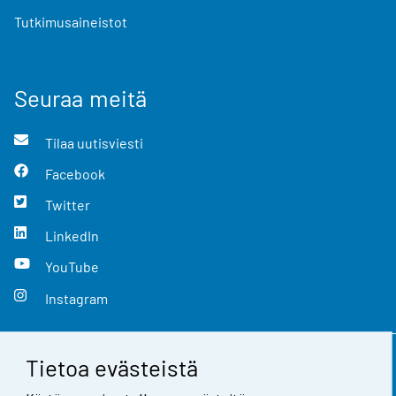
Tutkimusaineistot
Seuraa meitä
Tilaa uutisviesti
Facebook
Twitter
LinkedIn
YouTube
Instagram
Tietoa evästeistä
Yhteystiedot