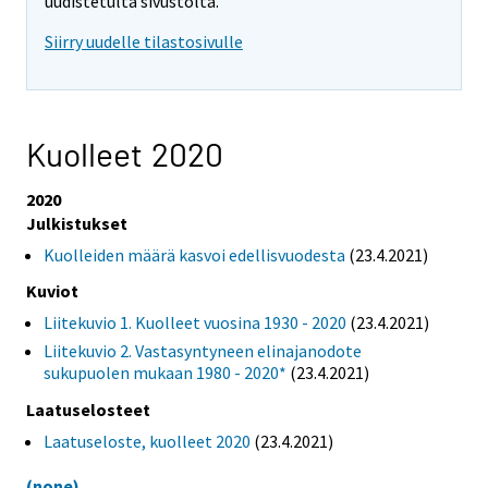
uudistetulta sivustolta.
Siirry uudelle tilastosivulle
Kuolleet 2020
2020
Julkistukset
Kuolleiden määrä kasvoi edellisvuodesta
(23.4.2021)
Kuviot
Liitekuvio 1. Kuolleet vuosina 1930 - 2020
(23.4.2021)
Liitekuvio 2. Vastasyntyneen elinajanodote
sukupuolen mukaan 1980 - 2020*
(23.4.2021)
Laatuselosteet
Laatuseloste, kuolleet 2020
(23.4.2021)
(none)