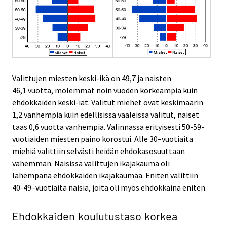
Valittujen miesten keski-ikä on 49,7 ja naisten
46,1 vuotta, molemmat noin vuoden korkeampia kuin
ehdokkaiden keski-iät. Valitut miehet ovat keskimäärin
1,2 vanhempia kuin edellisissä vaaleissa valitut, naiset
taas 0,6 vuotta vanhempia. Valinnassa erityisesti 50-59-
vuotiaiden miesten paino korostui. Alle 30–vuotiaita
miehiä valittiin selvästi heidän ehdokasosuuttaan
vähemmän. Naisissa valittujen ikäjakauma oli
lähempänä ehdokkaiden ikäjakaumaa. Eniten valittiin
40-49–vuotiaita naisia, joita oli myös ehdokkaina eniten.
Ehdokkaiden koulutustaso korkea