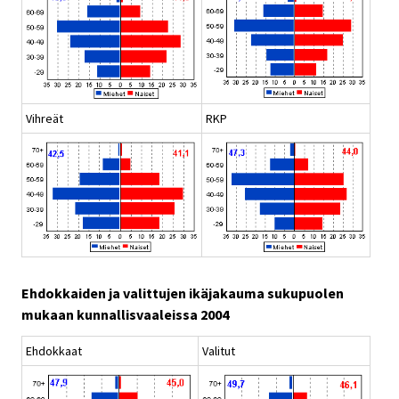
Vihreät
RKP
Ehdokkaiden ja valittujen ikäjakauma sukupuolen
mukaan kunnallisvaaleissa 2004
Ehdokkaat
Valitut