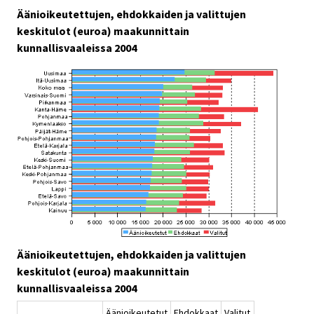
Äänioikeutettujen, ehdokkaiden ja valittujen
keskitulot (euroa) maakunnittain
kunnallisvaaleissa 2004
Äänioikeutettujen, ehdokkaiden ja valittujen
keskitulot (euroa) maakunnittain
kunnallisvaaleissa 2004
Äänioikeutetut
Ehdokkaat
Valitut