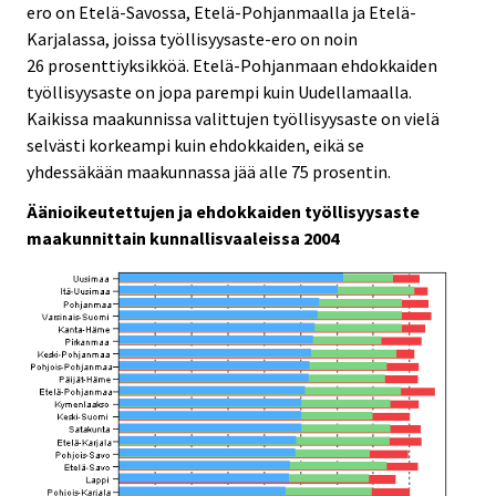
ero on Etelä-Savossa, Etelä-Pohjanmaalla ja Etelä-
Karjalassa, joissa työllisyysaste-ero on noin
26 prosenttiyksikköä. Etelä-Pohjanmaan ehdokkaiden
työllisyysaste on jopa parempi kuin Uudellamaalla.
Kaikissa maakunnissa valittujen työllisyysaste on vielä
selvästi korkeampi kuin ehdokkaiden, eikä se
yhdessäkään maakunnassa jää alle 75 prosentin.
Äänioikeutettujen ja ehdokkaiden työllisyysaste
maakunnittain kunnallisvaaleissa 2004