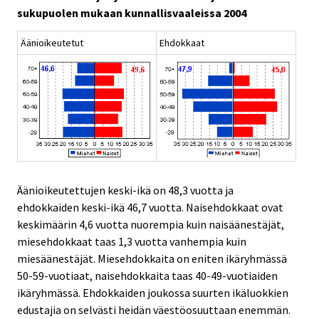
sukupuolen mukaan kunnallisvaaleissa 2004
Äänioikeutetut
Ehdokkaat
Äänioikeutettujen keski-ikä on 48,3 vuotta ja
ehdokkaiden keski-ikä 46,7 vuotta. Naisehdokkaat ovat
keskimäärin 4,6 vuotta nuorempia kuin naisäänestäjät,
miesehdokkaat taas 1,3 vuotta vanhempia kuin
miesäänestäjät. Miesehdokkaita on eniten ikäryhmässä
50-59-vuotiaat, naisehdokkaita taas 40-49-vuotiaiden
ikäryhmässä. Ehdokkaiden joukossa suurten ikäluokkien
edustajia on selvästi heidän väestöosuuttaan enemmän.