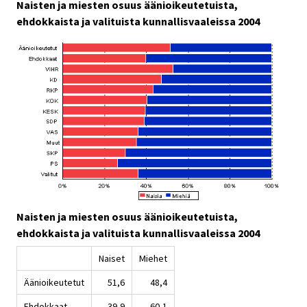
Naisten ja miesten osuus äänioikeutetuista,
ehdokkaista ja valituista kunnallisvaaleissa 2004
Naisten ja miesten osuus äänioikeutetuista,
ehdokkaista ja valituista kunnallisvaaleissa 2004
Naiset
Miehet
Äänioikeutetut
51,6
48,4
Ehdokkaat
39,9
60,1