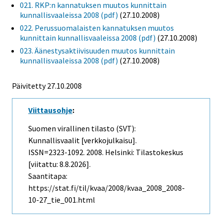
021. RKP:n kannatuksen muutos kunnittain
kunnallisvaaleissa 2008 (pdf)
(27.10.2008)
022. Perussuomalaisten kannatuksen muutos
kunnittain kunnallisvaaleissa 2008 (pdf)
(27.10.2008)
023. Äänestysaktiivisuuden muutos kunnittain
kunnallisvaaleissa 2008 (pdf)
(27.10.2008)
Päivitetty
27.10.2008
Viittausohje
:
Suomen virallinen tilasto (SVT):
Kunnallisvaalit [verkkojulkaisu].
ISSN=2323-1092. 2008. Helsinki: Tilastokeskus
[viitattu: 8.8.2026].
Saantitapa:
https://stat.fi/til/kvaa/2008/kvaa_2008_2008-
10-27_tie_001.html