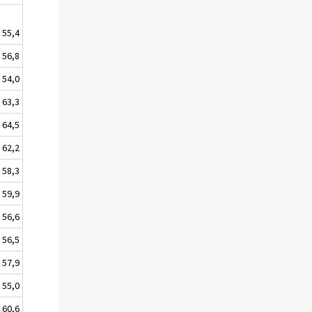
55,4
56,8
54,0
63,3
64,5
62,2
58,3
59,9
56,6
56,5
57,9
55,0
60,6