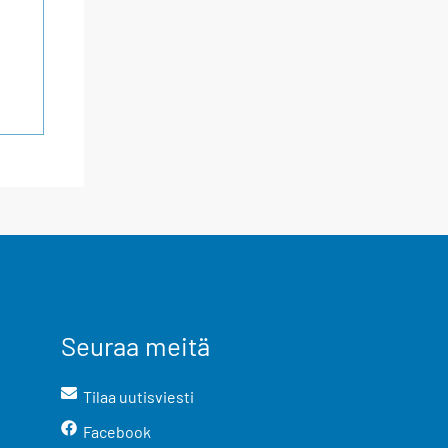
Seuraa meitä
Tilaa uutisviesti
Facebook