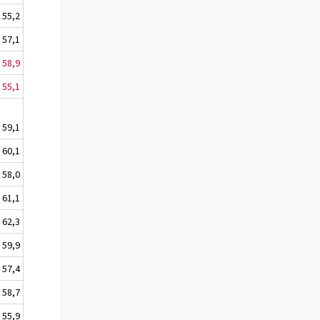
55,2
57,1
58,9
55,1
59,1
60,1
58,0
61,1
62,3
59,9
57,4
58,7
55,9